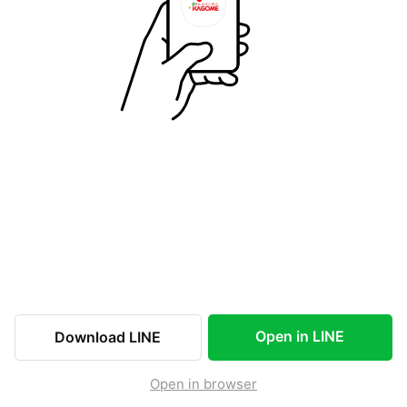
Open in LINE
Download LINE
Open in browser