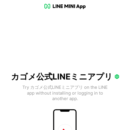
カゴメ公式LINEミニアプリ
Try カゴメ公式LINEミニアプリ on the LINE
app without installing or logging in to
another app.