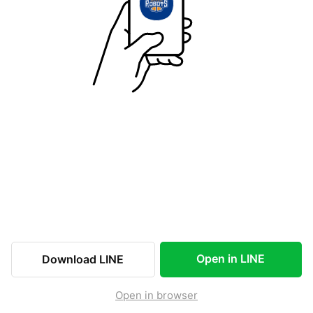
Open in LINE
Download LINE
Open in browser