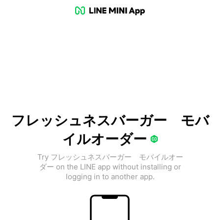
フレッシュネスバーガー モバ
イルオーダー
Try フレッシュネスバーガー モバイルオー
ダー on the LINE app without installing or
logging in to another app.