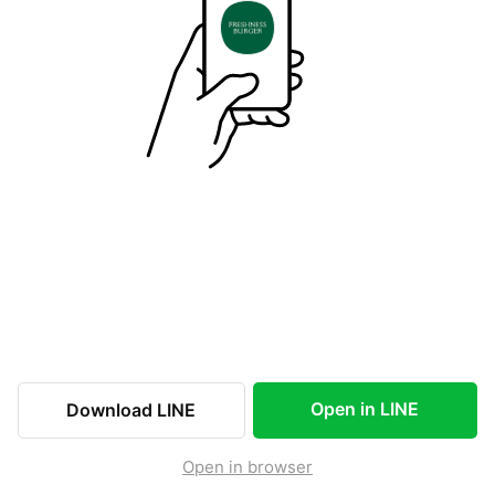
Open in LINE
Download LINE
Open in browser