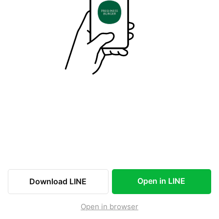
Open in LINE
Download LINE
Open in browser