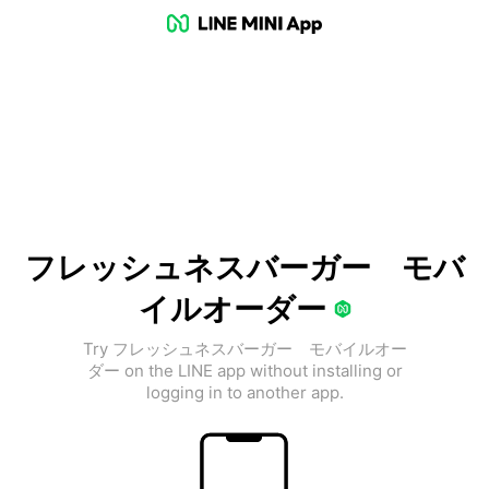
フレッシュネスバーガー モバ
イルオーダー
Try フレッシュネスバーガー モバイルオー
ダー on the LINE app without installing or
logging in to another app.