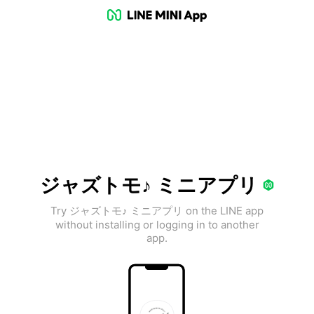
ジャズトモ♪ ミニアプリ
Try ジャズトモ♪ ミニアプリ on the LINE app
without installing or logging in to another
app.