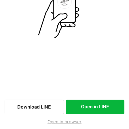
Open in LINE
Download LINE
Open in browser