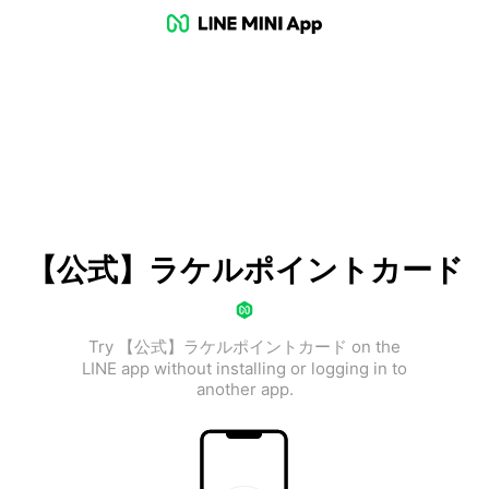
【公式】ラケルポイントカード
Try 【公式】ラケルポイントカード on the
LINE app without installing or logging in to
another app.