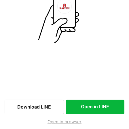
Open in LINE
Download LINE
Open in browser