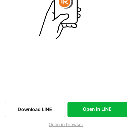
Open in LINE
Download LINE
Open in browser