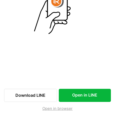
Open in LINE
Download LINE
Open in browser