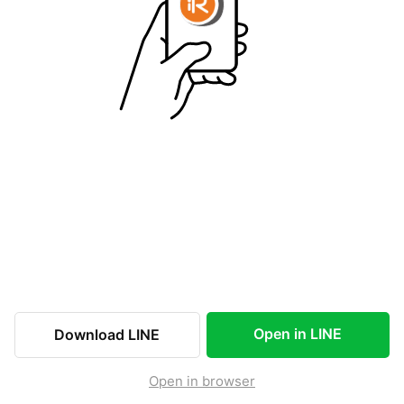
Open in LINE
Download LINE
Open in browser