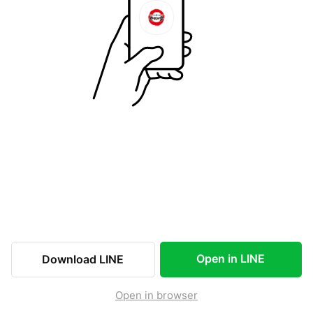
Open in LINE
Download LINE
Open in browser