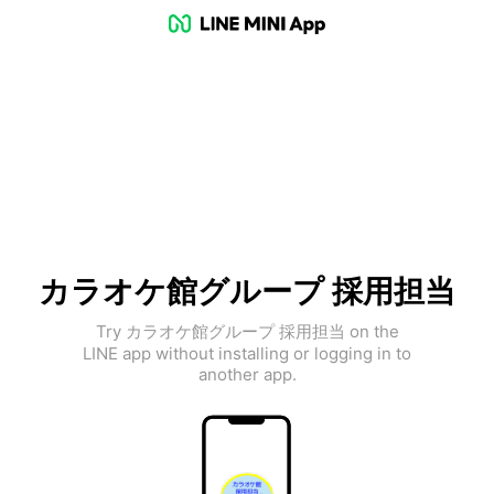
カラオケ館グループ 採用担当
Try カラオケ館グループ 採用担当 on the
LINE app without installing or logging in to
another app.