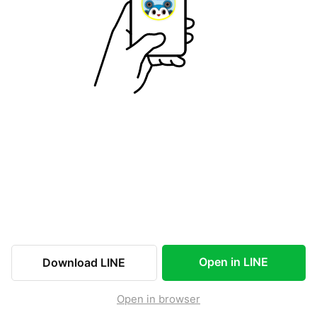
Open in LINE
Download LINE
Open in browser