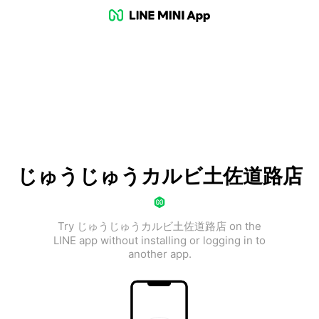
じゅうじゅうカルビ土佐道路店
Try じゅうじゅうカルビ土佐道路店 on the
LINE app without installing or logging in to
another app.