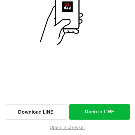
Open in LINE
Download LINE
Open in browser