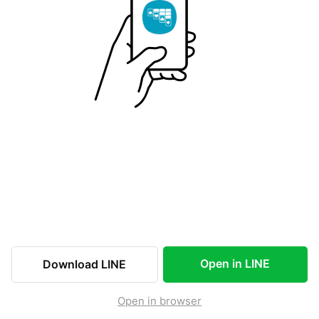
Open in LINE
Download LINE
Open in browser