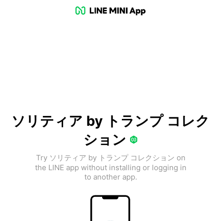
ソリティア by トランプ コレク
ション
Try ソリティア by トランプ コレクション on
the LINE app without installing or logging in
to another app.