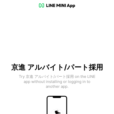
京進 アルバイト/パート採用
Try 京進 アルバイト/パート採用 on the LINE
app without installing or logging in to
another app.