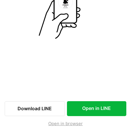
Open in LINE
Download LINE
Open in browser