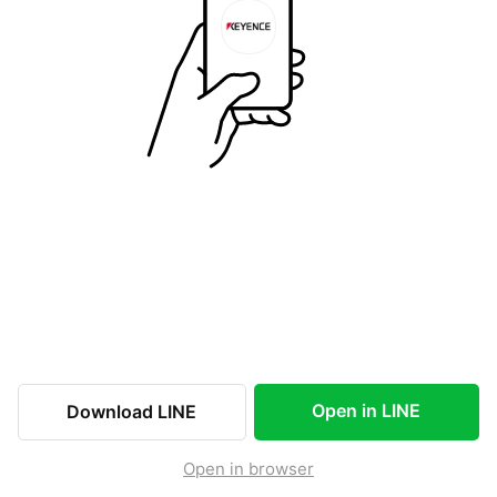
Open in LINE
Download LINE
Open in browser