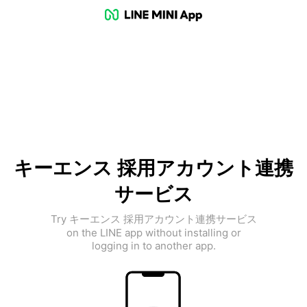
キーエンス 採用アカウント連携
サービス
Try キーエンス 採用アカウント連携サービス
on the LINE app without installing or
logging in to another app.