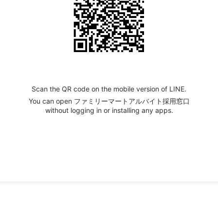
Scan the QR code on the mobile version of LINE.
You can open ファミリーマートアルバイト採用窓口
without logging in or installing any apps.