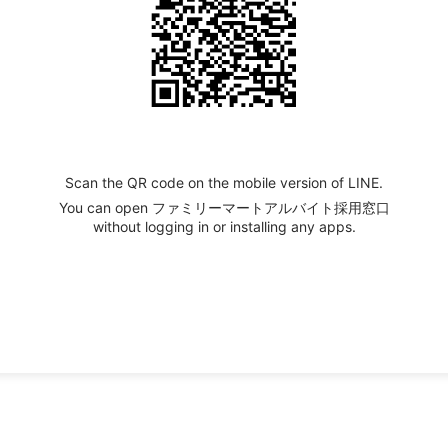
Scan the QR code on the mobile version of LINE.
You can open ファミリーマートアルバイト採用窓口
without logging in or installing any apps.