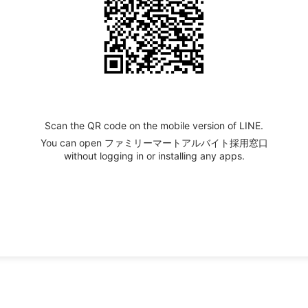
Scan the QR code on the mobile version of LINE.
You can open ファミリーマートアルバイト採用窓口
without logging in or installing any apps.