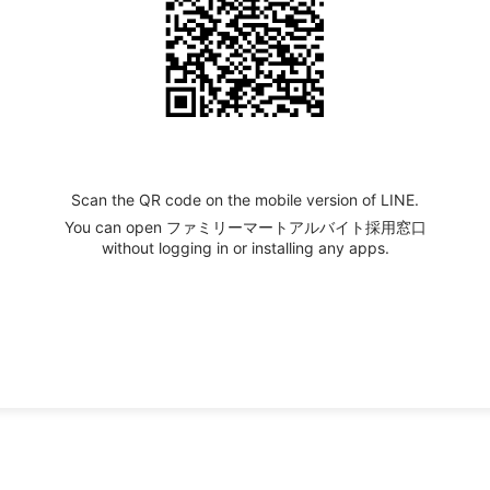
Scan the QR code on the mobile version of LINE.
You can open ファミリーマートアルバイト採用窓口
without logging in or installing any apps.