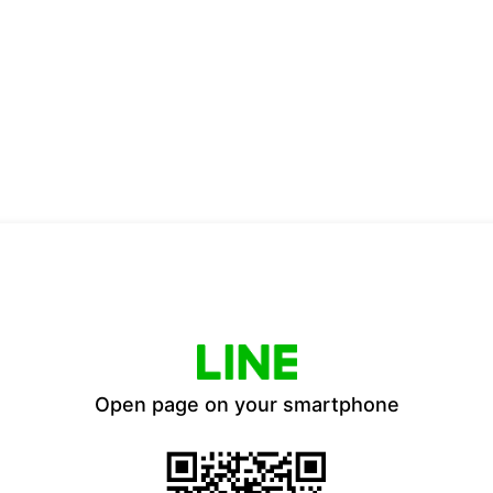
Open page on your smartphone