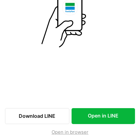
Open in LINE
Download LINE
Open in browser