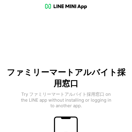
ファミリーマートアルバイト採
用窓口
Try ファミリーマートアルバイト採用窓口 on
the LINE app without installing or logging in
to another app.